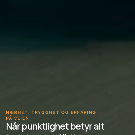
NÆRHET, TRYGGHET OG ERFARING 
PÅ VEIEN
Når punktlighet betyr alt